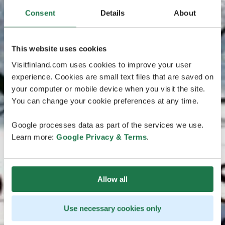
Consent
Details
About
This website uses cookies
Visitfinland.com uses cookies to improve your user
experience. Cookies are small text files that are saved on
your computer or mobile device when you visit the site.
You can change your cookie preferences at any time.
Google processes data as part of the services we use.
Learn more:
Google Privacy & Terms
.
Allow all
Use necessary cookies only