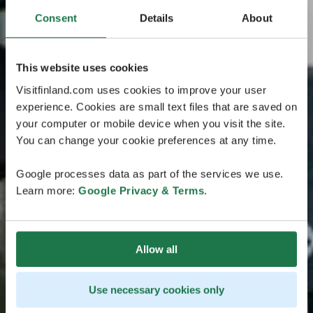
Consent
Details
About
This website uses cookies
Visitfinland.com uses cookies to improve your user
experience. Cookies are small text files that are saved on
your computer or mobile device when you visit the site.
You can change your cookie preferences at any time.
Google processes data as part of the services we use.
Learn more:
Google Privacy & Terms
.
Allow all
Use necessary cookies only