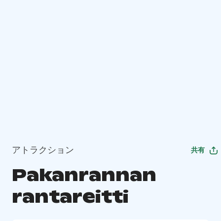
アトラクション
共有
Pakanrannan
rantareitti