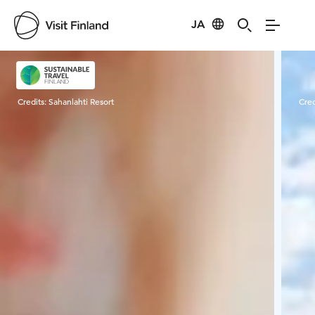
JA
Visit Finland
Credits:
Sahanlahti Resort
Cred