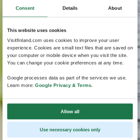
Consent
Details
About
This website uses cookies
Visitfinland.com uses cookies to improve your user
experience. Cookies are small text files that are saved on
your computer or mobile device when you visit the site.
You can change your cookie preferences at any time.
Google processes data as part of the services we use.
Learn more:
Google Privacy & Terms
.
Allow all
Use necessary cookies only