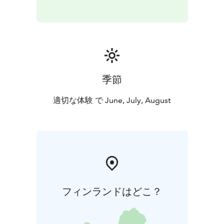
季節
適切な体験 で June, July, August
フィンランドはどこ？