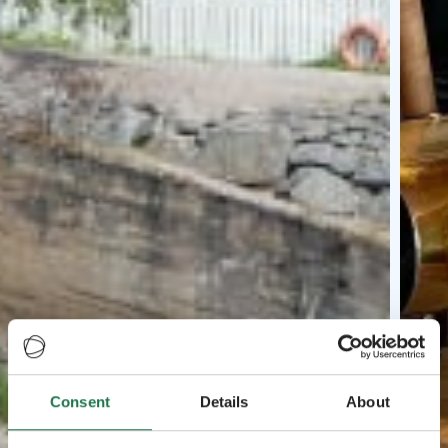
Consent
Details
About