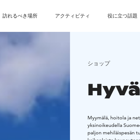
訪れるべき場所
アクティビティ
役に立つ話題
ショップ
Hyvä
Myymälä, hoitola ja n
yksinoikeudella Suome
paljon mehiläispesän tu