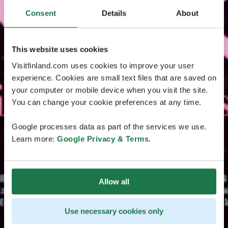
Consent
Details
About
This website uses cookies
Visitfinland.com uses cookies to improve your user
experience. Cookies are small text files that are saved on
your computer or mobile device when you visit the site.
You can change your cookie preferences at any time.
Google processes data as part of the services we use.
Learn more:
Google Privacy & Terms
.
Allow all
Use necessary cookies only