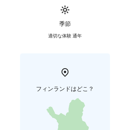
季節
適切な体験 通年
フィンランドはどこ？