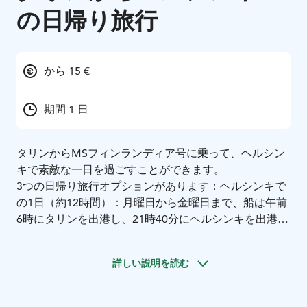
の日帰り旅行
から 15 €
期間 1 日
タリンからMSフィンランディア号に乗って、ヘルシン
キで素敵な一日を過ごすことができます。
3つの日帰り旅行オプションがあります：
ヘルシンキで
の1日（約12時間）：
月曜日から金曜日まで、船は午前
6時にタリンを出港し、21時40分にヘルシンキを出港ま
す。ヘルシンキでは、約12時間の自由時間がありま
す。
詳しい説明を読む
ヘルシンキでの半日（約6時間）：
午前のオプション：
月曜日から土曜日まで、船は午前6時にタリンを出港
し、15時15分にヘルシンキを出港ます。ヘルシンキで