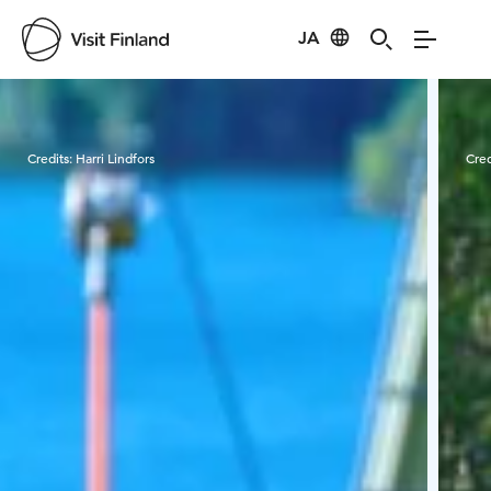
JA
Visit Finland
Credits:
Harri Lindfors
Cred