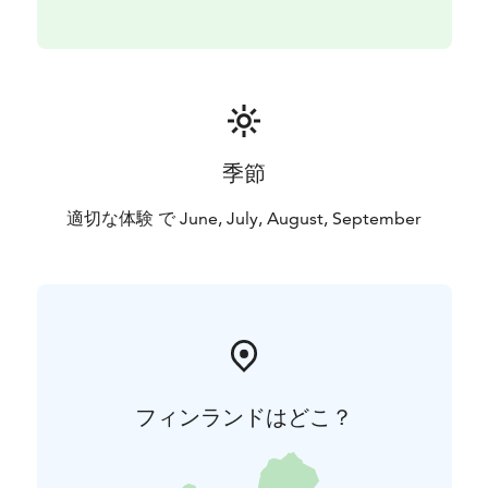
季節
適切な体験 で June, July, August, September
フィンランドはどこ？