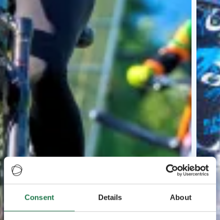
Consent
Details
About