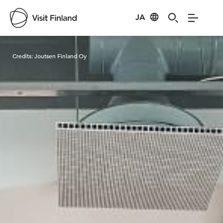
JA
Visit Finland
Credits:
Joutsen Finland Oy