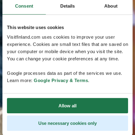
Consent
Details
About
This website uses cookies
Visitfinland.com uses cookies to improve your user
experience. Cookies are small text files that are saved on
your computer or mobile device when you visit the site.
You can change your cookie preferences at any time.
Google processes data as part of the services we use.
Learn more:
Google Privacy & Terms
.
Allow all
Use necessary cookies only