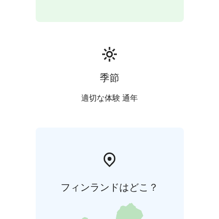
季節
適切な体験 通年
フィンランドはどこ？