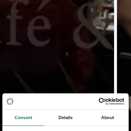
Consent
Details
About