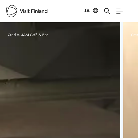
JA
Visit Finland
Credits:
JAM Café & Bar
Cred