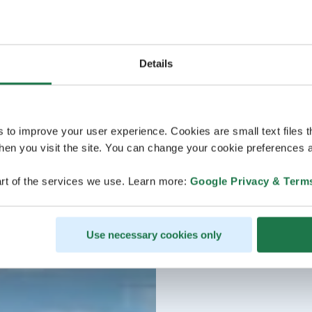
Details
s to improve your user experience. Cookies are small text files 
en you visit the site. You can change your cookie preferences a
rt of the services we use. Learn more:
Google Privacy & Term
Use necessary cookies only