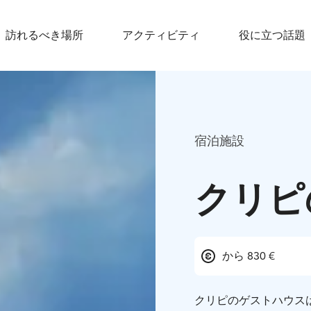
訪れるべき場所
アクティビティ
役に立つ話題
宿泊施設
クリピ
から 830 €
クリピのゲストハウスは