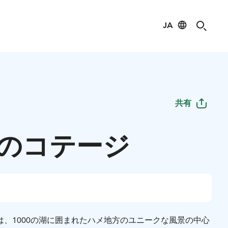
JA
共有
のコテージ
、1000の湖に囲まれたハメ地方のユニークな風景の中心