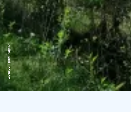
Credits:
Tomi Lindström