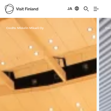
JA
Visit Finland
Credits:
Mikkelin Mikaeli Oy
Cred