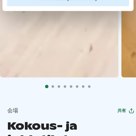
会場
共有
Kokous- ja