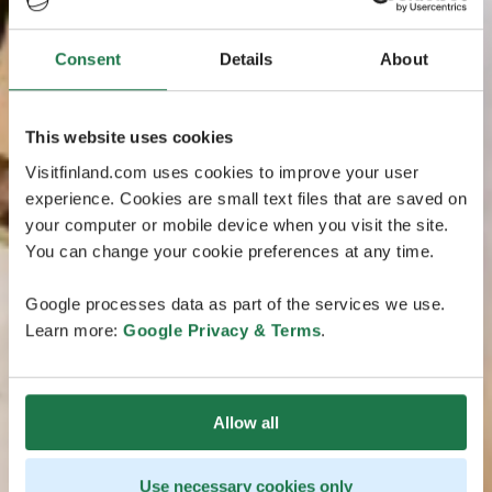
Consent
Details
About
This website uses cookies
Visitfinland.com uses cookies to improve your user
experience. Cookies are small text files that are saved on
your computer or mobile device when you visit the site.
You can change your cookie preferences at any time.
Google processes data as part of the services we use.
Learn more:
Google Privacy & Terms
.
Allow all
Use necessary cookies only