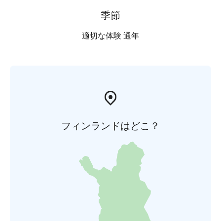
季節
適切な体験 通年
フィンランドはどこ？