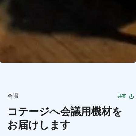
会場
共有
コテージへ会議用機材を
お届けします