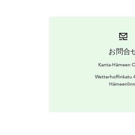
お問合
Kanta-Hämeen 
Wetterhoffinkatu 
Hämeenlinn