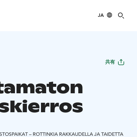
JA
共有
tamaton
skierros
OSPAIKAT – ROTTINKIA RAKKAUDELLA JA TAIDETTA