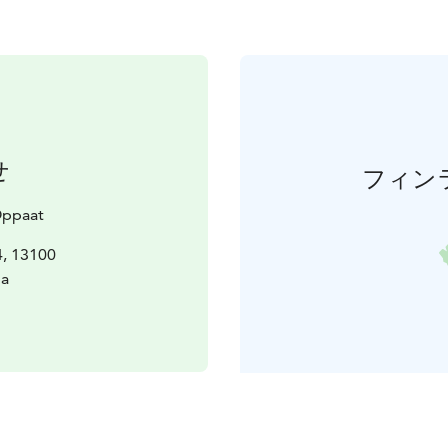
せ
フィン
Oppaat
4, 13100
a