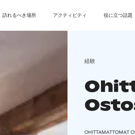
訪れるべき場所
アクティビティ
役に立つ話題
経験
Ohit
Osto
OHITTAMATTOMAT OST