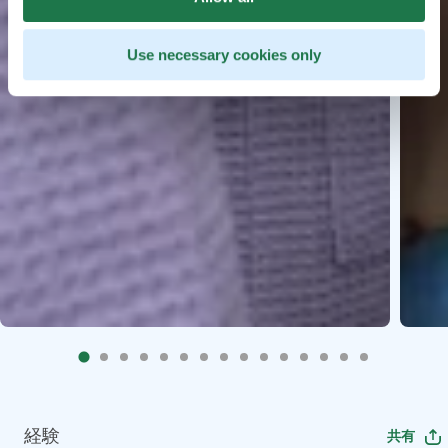
Use necessary cookies only
経験
共有