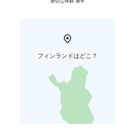
適切な体験 通年
フィンランドはどこ？