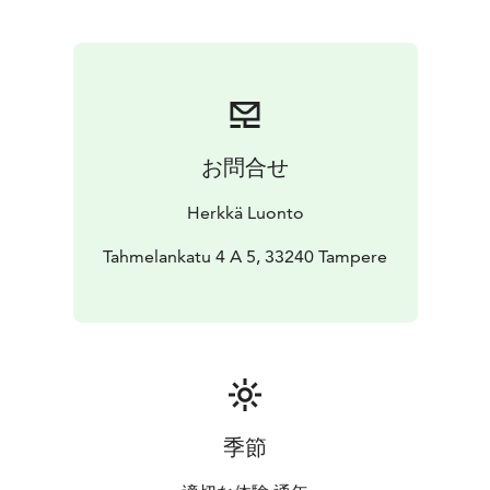
Vastuullisuus ja arvot ovat osana hyvinvointia.
Motivoinnin ja ohjauksen sekä
vertaistuen keinoin
palvelulla tuetaan hyvinvoinnin vahvistamista, työssä
pysymistä sekä työkyvyn ylläpitoa omaehtoisen
luontokokemuksen, vastuullisuuden ja arvomaailman
syventämisen keinoin.
お問合せ
Herkkä Luonto
Tahmelankatu 4 A 5, 33240 Tampere
季節