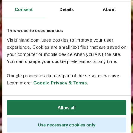
Consent
Details
About
This website uses cookies
Visitfinland.com uses cookies to improve your user
experience. Cookies are small text files that are saved on
your computer or mobile device when you visit the site.
You can change your cookie preferences at any time.
Google processes data as part of the services we use.
Learn more:
Google Privacy & Terms
.
Allow all
Use necessary cookies only