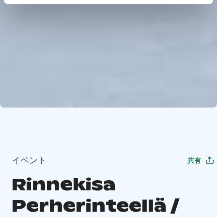
イベント
共有
Rinnekisa
Perherinteellä /