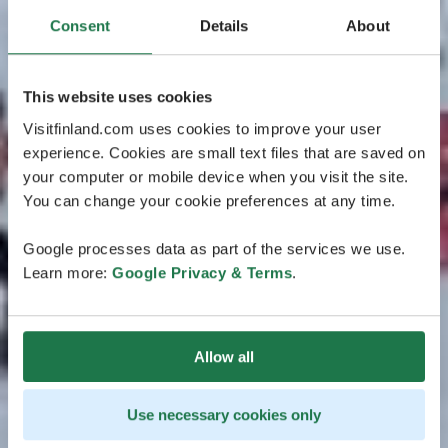
Consent
Details
About
This website uses cookies
Visitfinland.com uses cookies to improve your user
experience. Cookies are small text files that are saved on
your computer or mobile device when you visit the site.
You can change your cookie preferences at any time.
Google processes data as part of the services we use.
Learn more:
Google Privacy & Terms
.
Allow all
Use necessary cookies only