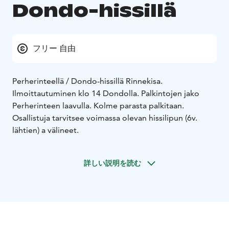
Dondo-hissillä
フリー 自由
Perherinteellä / Dondo-hissillä Rinnekisa.
Ilmoittautuminen klo 14 Dondolla. Palkintojen jako
Perherinteen laavulla. Kolme parasta palkitaan.
Osallistuja tarvitsee voimassa olevan hissilipun (6v.
lähtien) a välineet.
詳しい説明を読む