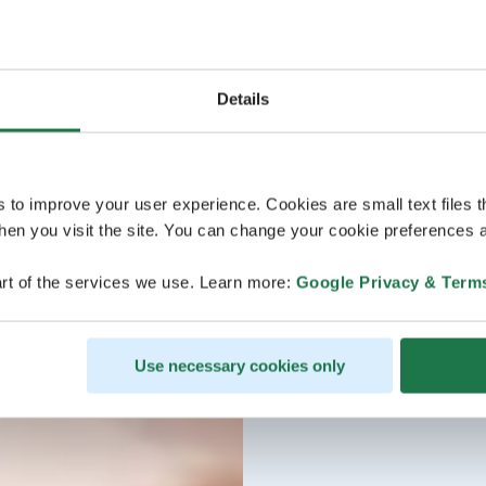
Details
s to improve your user experience. Cookies are small text files 
en you visit the site. You can change your cookie preferences a
rt of the services we use. Learn more:
Google Privacy & Term
Use necessary cookies only