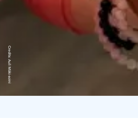
Credits:
Auli Mäki-soini