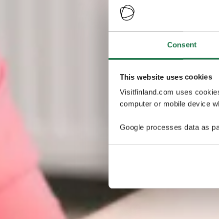
Consent
This website uses cookies
Visitfinland.com uses cookie
computer or mobile device wh
Google processes data as pa