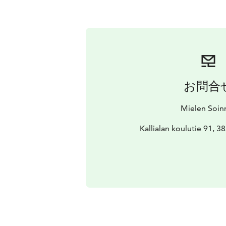
お問合
Mielen Soin
Kallialan koulutie 91, 