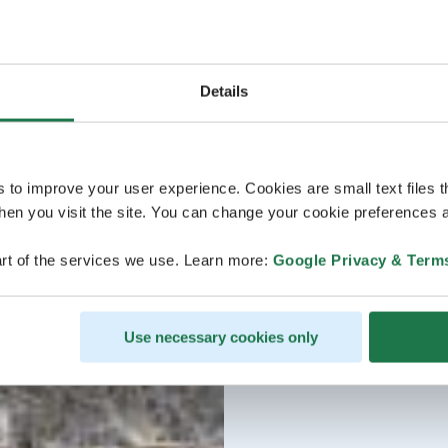
Details
s to improve your user experience. Cookies are small text files 
en you visit the site. You can change your cookie preferences a
rt of the services we use. Learn more:
Google Privacy & Term
Use necessary cookies only