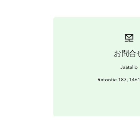
お問合
Jaatallo
Ratontie 183, 1461