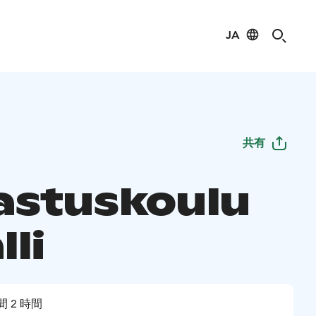
JA
共有
astuskoulu
lli
間 2 時間