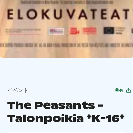
イベント
共有
The Peasants -
Talonpoikia *K-16*