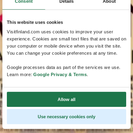
Consent
Details
About
This website uses cookies
Visitfinland.com uses cookies to improve your user
experience. Cookies are small text files that are saved on
your computer or mobile device when you visit the site.
You can change your cookie preferences at any time.
Google processes data as part of the services we use.
Learn more:
Google Privacy & Terms
.
Allow all
Use necessary cookies only