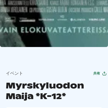
イベント
共有
Myrskyluodon
Maija *K-12*