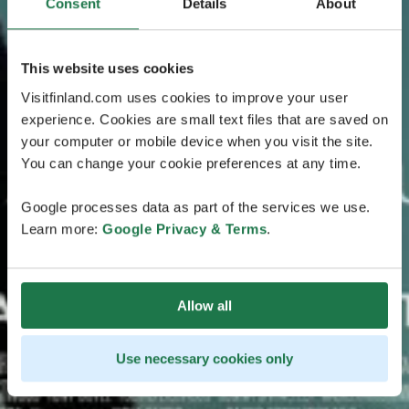
Consent
Details
About
This website uses cookies
Visitfinland.com uses cookies to improve your user
experience. Cookies are small text files that are saved on
your computer or mobile device when you visit the site.
You can change your cookie preferences at any time.
Google processes data as part of the services we use.
Learn more:
Google Privacy & Terms
.
Allow all
Use necessary cookies only