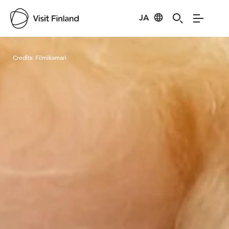
JA
Visit Finland
Credits:
Filmikamari