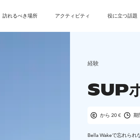
訪れるべき場所
アクティビティ
役に立つ話題
経験
SUP
から 20 €
期
Bella Wakeで