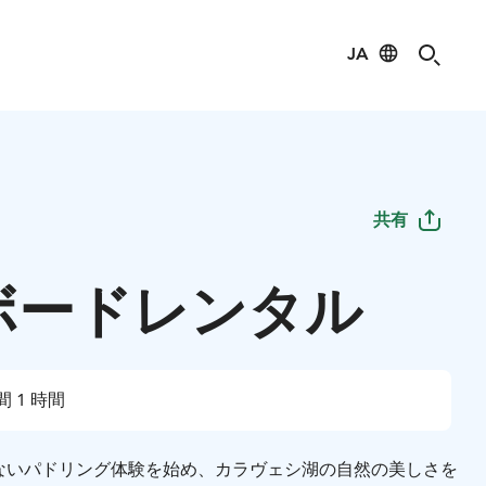
JA
共有
ボードレンタル
間 1 時間
忘れられないパドリング体験を始め、カラヴェシ湖の自然の美しさを