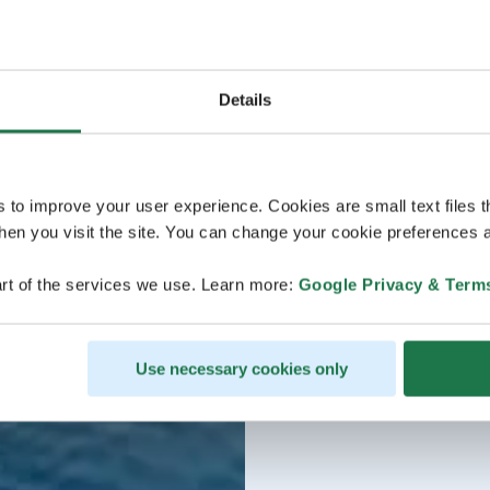
Details
s to improve your user experience. Cookies are small text files 
en you visit the site. You can change your cookie preferences a
rt of the services we use. Learn more:
Google Privacy & Term
Use necessary cookies only