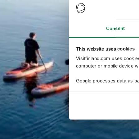
Consent
This website uses cookies
Visitfinland.com uses cookie
computer or mobile device wh
Google processes data as pa