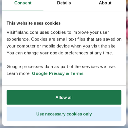
Consent
Details
About
This website uses cookies
Visitfinland.com uses cookies to improve your user
experience. Cookies are small text files that are saved on
your computer or mobile device when you visit the site.
You can change your cookie preferences at any time.
Google processes data as part of the services we use.
Learn more:
Google Privacy & Terms
.
Allow all
Use necessary cookies only