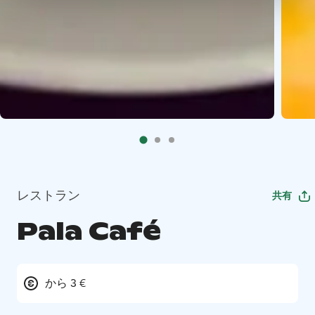
レストラン
共有
Pala Café
から 3 €