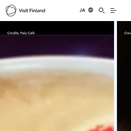
JA
Visit Finland
Credits:
Pala Café
Cred