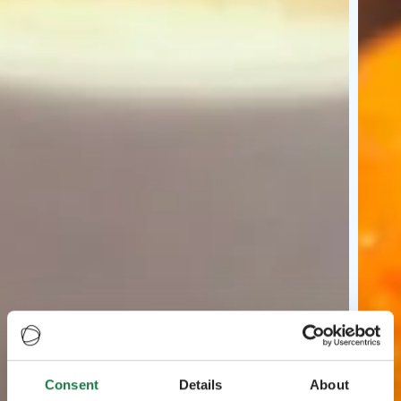
Consent
Details
About