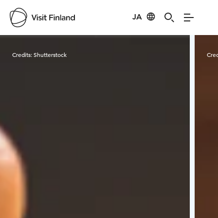
JA
Visit Finland
Credits:
Shutterstock
Cred