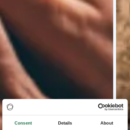
Consent
Details
About