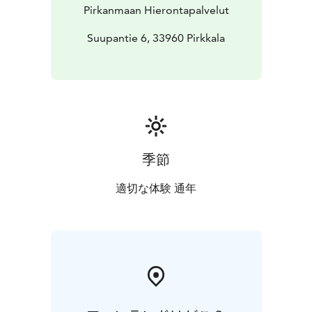
Pirkanmaan Hierontapalvelut
Suupantie 6, 33960 Pirkkala
季節
適切な体験 通年