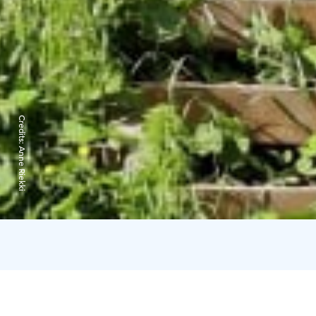
Credits:
Anne Riekki