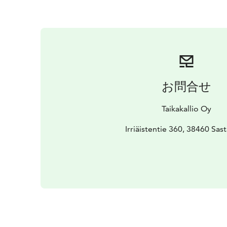
お問合せ
Taikakallio Oy
Irriäistentie 360, 38460 Sas