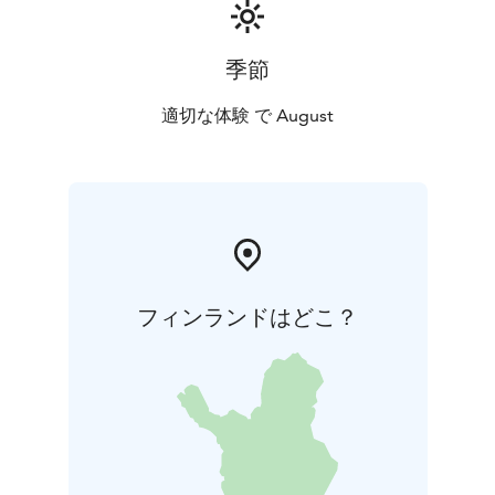
季節
適切な体験 で August
フィンランドはどこ？