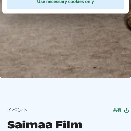
Use necessary cookies only
イベント
共有
Saimaa Film