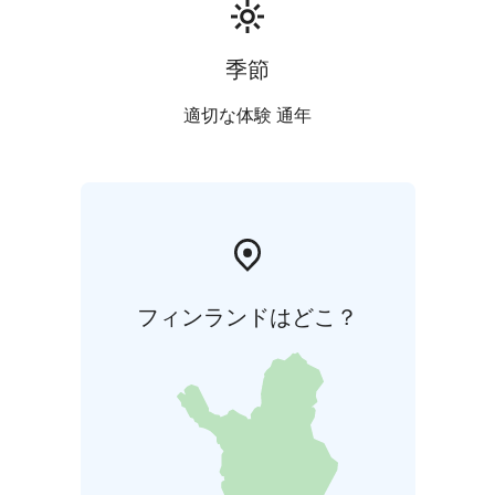
併して、社名がフィンレイソン・フォルッサとなり、フ
ィンレイソンのテキスタイルプリント生産もフォルッサ
で行うようになりました。1951年には、フィンレイソ
季節
ンのデザインアトリエがフォルッサに設立され、数十人
ものデザイナーがフォルッサに住んで美しい花柄デザイ
適切な体験 通年
ンや、ダイナミックなデザインなどを産み出しました。
現在でもフィンレイソンで復刻版として愛されているデ
ザインは、フォルッサで生まれたのです。フォルッサで
生まれたテキスタイルが、国内外の道行く人やインテリ
アを、ワンピースやカーテンや布団カバーなどとして飾
ってきました。フォルッサが「テキスタイルの街」と言
われる所以です。
テキスタイルプリント工場は2009年
フィンランドはどこ？
に閉鎖されるまで作動し、工場設立から数えると実に
160年の歴史になります。この間、国内最古最大として
生産を行い続けてきたフォルッサのテキスタイルプリン
ト史は、イコールフィンランドのテキスタイルプリント
史と言われ、パターンデザインセンター「クオシケスク
ス」は、フィンランドプリントテキスタイルの故郷なの
です。