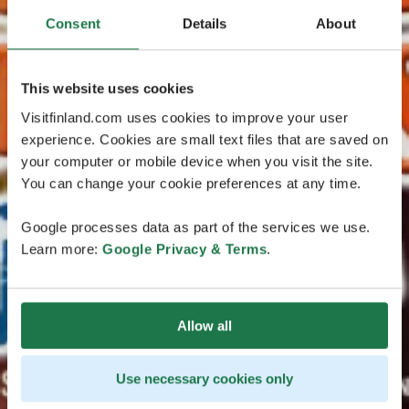
Consent
Details
About
This website uses cookies
Visitfinland.com uses cookies to improve your user
experience. Cookies are small text files that are saved on
your computer or mobile device when you visit the site.
You can change your cookie preferences at any time.
Google processes data as part of the services we use.
Learn more:
Google Privacy & Terms
.
Allow all
Use necessary cookies only