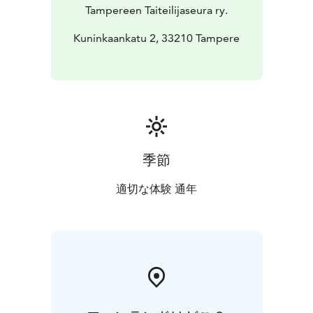
Tampereen Taiteilijaseura ry.
Kuninkaankatu 2, 33210 Tampere
季節
適切な体験 通年