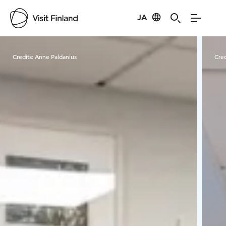
JA
Visit Finland
Credits:
Anne Paldanius
Cred