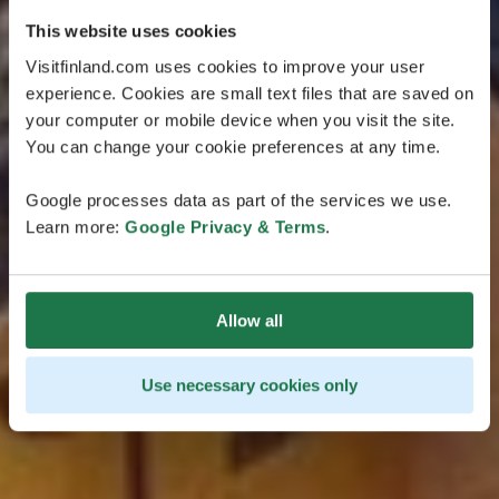
都市周遊
This website uses cookies
Visitfinland.com uses cookies to improve your user
ヘルシンキ（Helsinki）、トゥルク（Turku）、タンペレ
experience. Cookies are small text files that are saved on
（Tampere）というフィンランド有数の大都市を巡り、
your computer or mobile device when you visit the site.
美食と文化の宝庫を満喫する旅。この3都市周遊コース
You can change your cookie preferences at any time.
では、フィンランドの首都ヘルシンキ、海岸沿いの古都
トゥルク、活気あふれる世界のサウナ首都タンペレを訪
Google processes data as part of the services we use.
問します。
Learn more:
Google Privacy & Terms
.
Allow all
Use necessary cookies only