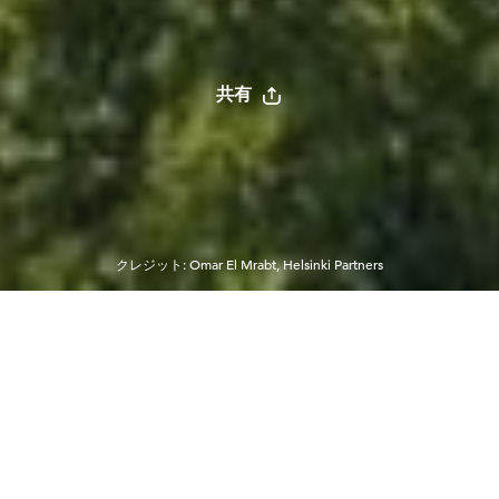
共有
クレジット
:
Omar El Mrabt, Helsinki Partners
美食と文化の旅
美食や文化を求めてフィンランドの主要都市をめ