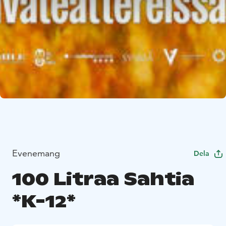
Evenemang
Dela
100 Litraa Sahtia
*K-12*