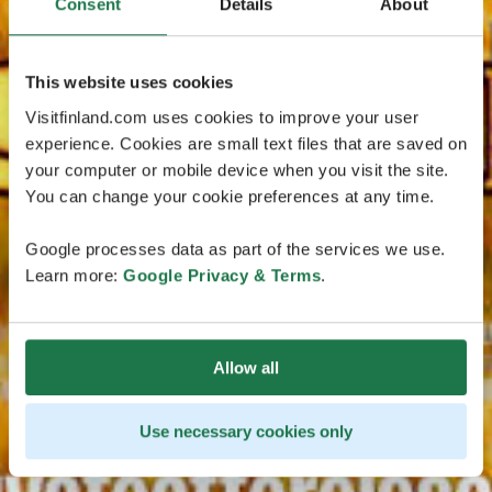
Consent
Details
About
This website uses cookies
Visitfinland.com uses cookies to improve your user
experience. Cookies are small text files that are saved on
your computer or mobile device when you visit the site.
You can change your cookie preferences at any time.
Google processes data as part of the services we use.
Learn more:
Google Privacy & Terms
.
Allow all
Use necessary cookies only