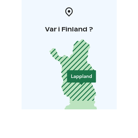
Var i Finland ?