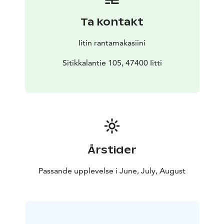
Ta kontakt
Iitin rantamakasiini
Sitikkalantie 105, 47400 Iitti
Årstider
Passande upplevelse i June, July, August