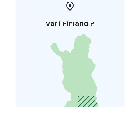
Var i Finland ?