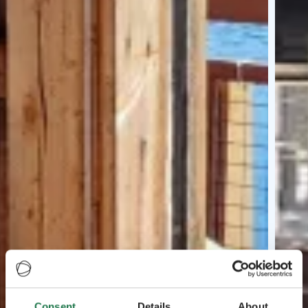
Consent
Details
About