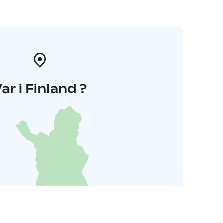
ar i Finland ?