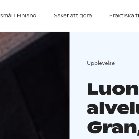
smål i Finland
Saker att göra
Praktiska t
Upplevelse
Luon
alve
Gran