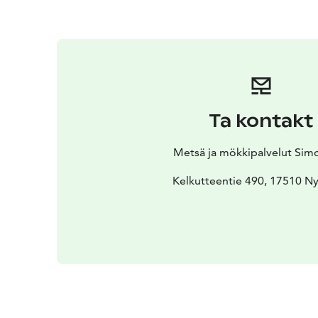
Ta kontakt
Metsä ja mökkipalvelut Sim
Kelkutteentie 490, 17510 Ny