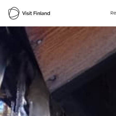
Re
Visit Finland