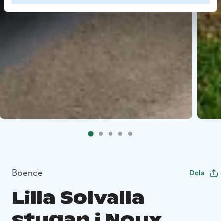
Boende
Dela
Lilla Solvalla
stugan i Noux