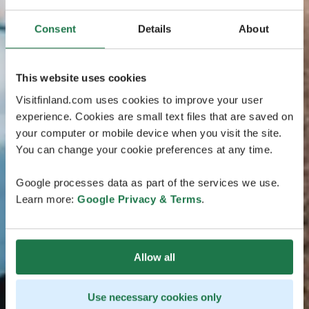
Consent
Details
About
This website uses cookies
Visitfinland.com uses cookies to improve your user
experience. Cookies are small text files that are saved on
your computer or mobile device when you visit the site.
You can change your cookie preferences at any time.
Google processes data as part of the services we use.
Learn more:
Google Privacy & Terms
.
Allow all
Use necessary cookies only