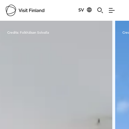
SV
Visit Finland
Credits:
Folkhälsan Solvalla
Cred