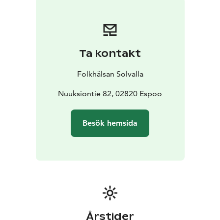
Ta kontakt
Folkhälsan Solvalla
Nuuksiontie 82, 02820 Espoo
Besök hemsida
Årstider