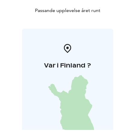
Passande upplevelse året runt
Var i Finland ?