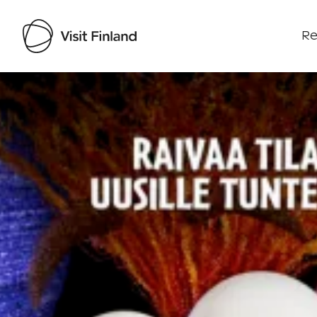
Re
Visit Finland