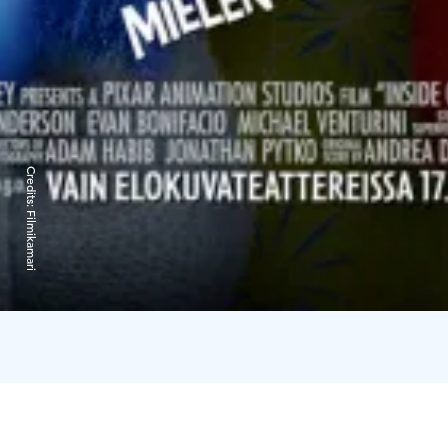
Credits:
Filmikamari