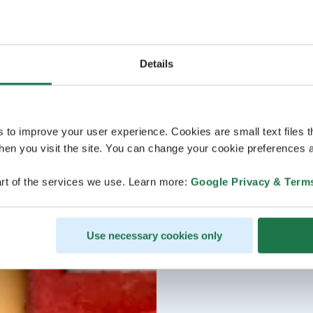
Details
s to improve your user experience. Cookies are small text files 
en you visit the site. You can change your cookie preferences a
rt of the services we use. Learn more:
Google Privacy & Term
Use necessary cookies only