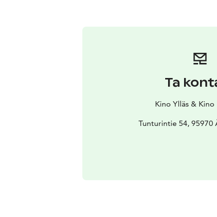
Ta kont
Kino Ylläs & Kino
Tunturintie 54, 95970