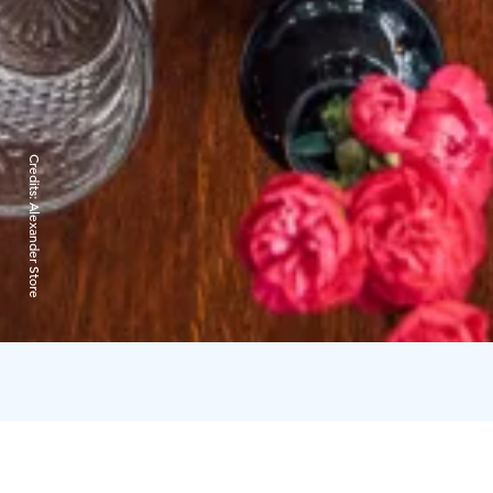
Credits:
Alexander Store