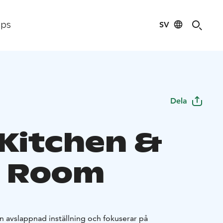
SV
ips
Dela
 Kitchen &
 Room
n avslappnad inställning och fokuserar på