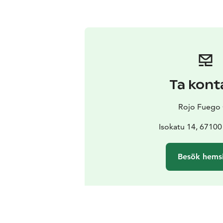
Ta kont
Rojo Fuego
Isokatu 14, 67100
Besök hems