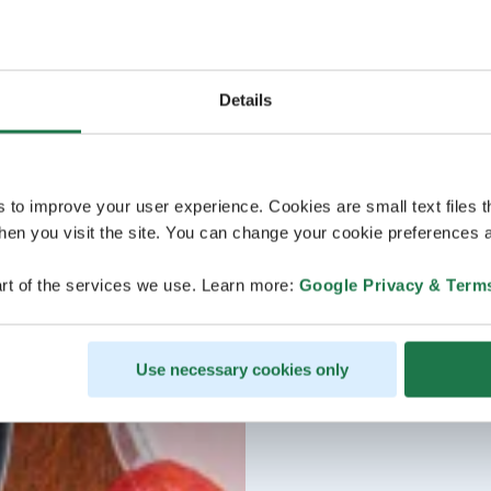
Details
s to improve your user experience. Cookies are small text files 
en you visit the site. You can change your cookie preferences a
rt of the services we use. Learn more:
Google Privacy & Term
Use necessary cookies only