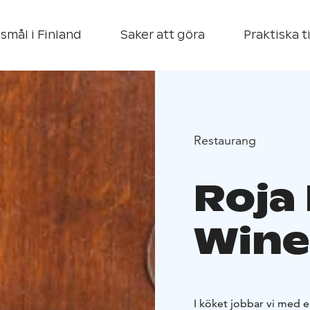
smål i Finland
Saker att göra
Praktiska t
Restaurang
Roja
Wine
I köket jobbar vi med e