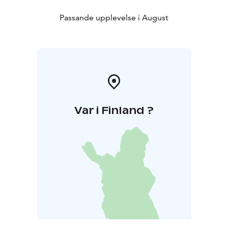
Passande upplevelse i August
Var i Finland ?