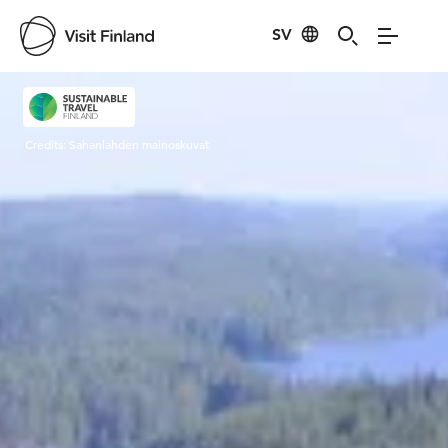
SV
Visit Finland
Credits:
Sahanlahden mainoskuvat