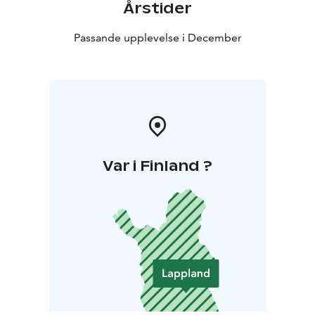
Årstider
Passande upplevelse i December
Var i Finland ?