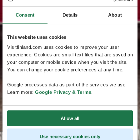
Consent
Details
About
This website uses cookies
Visitfinland.com uses cookies to improve your user
experience. Cookies are small text files that are saved on
your computer or mobile device when you visit the site.
You can change your cookie preferences at any time.
Google processes data as part of the services we use.
Learn more:
Google Privacy & Terms
.
Allow all
Use necessary cookies only