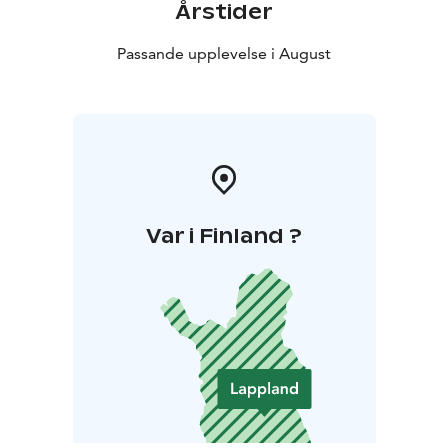
Årstider
Passande upplevelse i August
Var i Finland ?