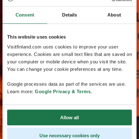
Consent
Details
About
This website uses cookies
Visitfinland.com uses cookies to improve your user
experience. Cookies are small text files that are saved on
your computer or mobile device when you visit the site.
You can change your cookie preferences at any time.
Google processes data as part of the services we use.
Learn more:
Google Privacy & Terms
.
Allow all
Use necessary cookies only