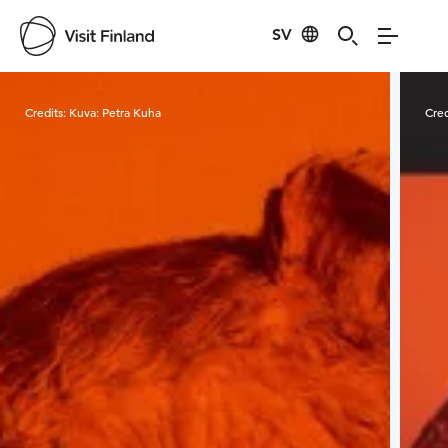
SV
Visit Finland
Credits:
Kuva: Petra Kuha
Cred