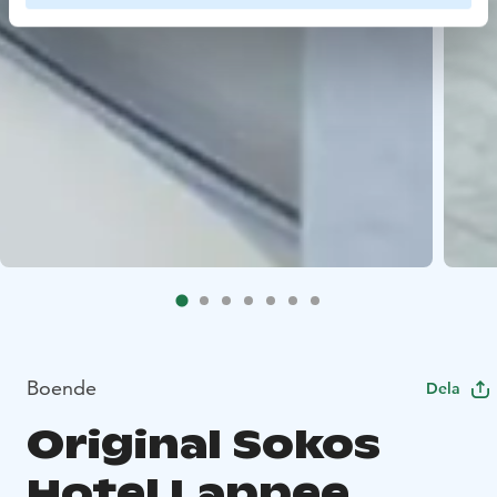
Boende
Dela
Original Sokos
Hotel Lappee