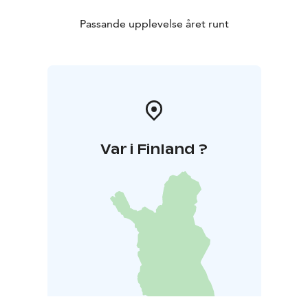
Passande upplevelse året runt
Var i Finland ?