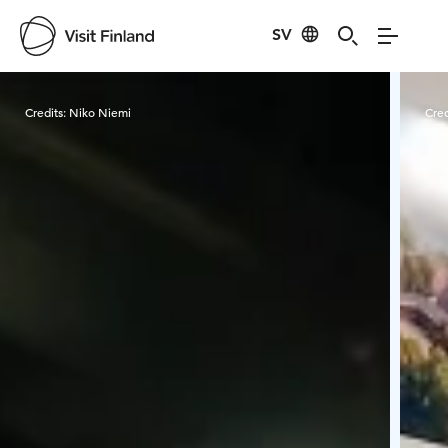
SV
Visit Finland
Credits:
Niko Niemi
Cred