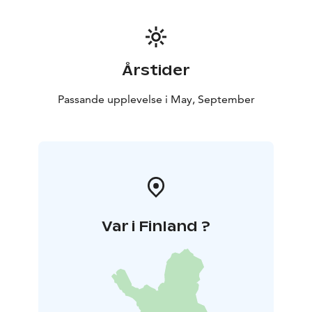
Årstider
Passande upplevelse i May, September
Var i Finland ?