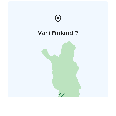
Var i Finland ?