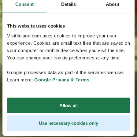
Consent
Details
About
This website uses cookies
Visitfinland.com uses cookies to improve your user
experience. Cookies are small text files that are saved on
your computer or mobile device when you visit the site.
You can change your cookie preferences at any time.
Google processes data as part of the services we use.
Learn more:
Google Privacy & Terms
.
Allow all
Use necessary cookies only