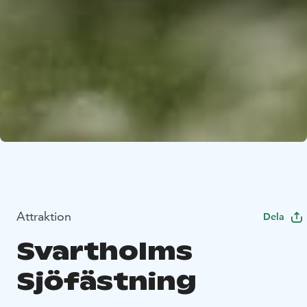
Attraktion
Dela
Svartholms
Sjöfästning