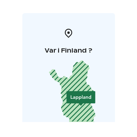
Var i Finland ?