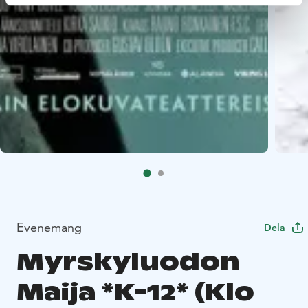
Evenemang
Dela
Myrskyluodon
Maija *K-12* (Klo