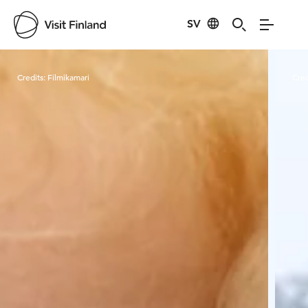
SV
Visit Finland
Credits:
Filmikamari
Cred