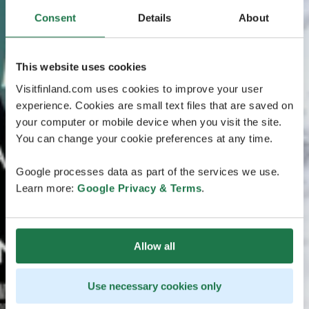
Consent
Details
About
This website uses cookies
Visitfinland.com uses cookies to improve your user
experience. Cookies are small text files that are saved on
your computer or mobile device when you visit the site.
You can change your cookie preferences at any time.
Google processes data as part of the services we use.
Learn more:
Google Privacy & Terms
.
Allow all
Use necessary cookies only