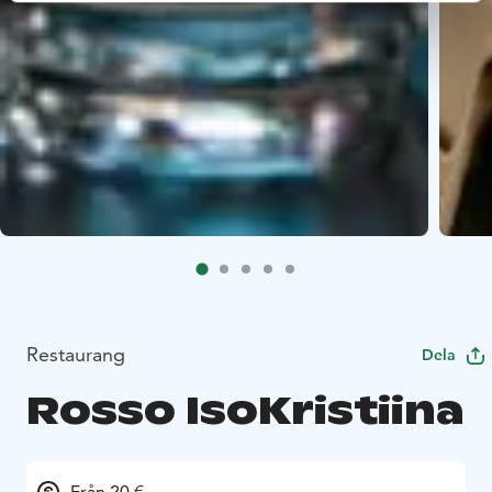
Restaurang
Dela
Rosso IsoKristiina
Från 20 €