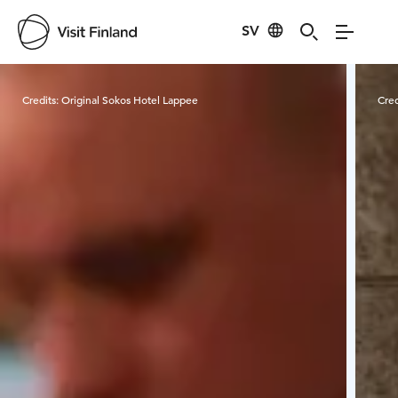
SV
Visit Finland
Credits:
Original Sokos Hotel Lappee
Cred