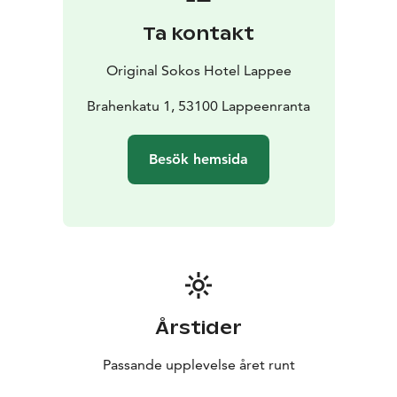
IsoKristiina!
Ta kontakt
Original Sokos Hotel Lappee
Brahenkatu 1, 53100 Lappeenranta
Besök hemsida
Årstider
Passande upplevelse året runt