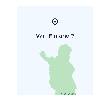
Var i Finland ?