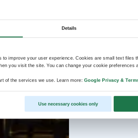
Details
s to improve your user experience. Cookies are small text files 
en you visit the site. You can change your cookie preferences a
rt of the services we use. Learn more:
Google Privacy & Term
Use necessary cookies only