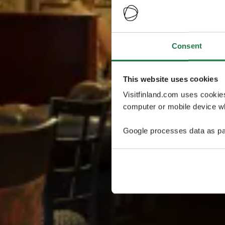
Consent
This website uses cookies
Visitfinland.com uses cookie
computer or mobile device wh
Google processes data as pa