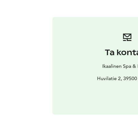
Ta kont
Ikaalinen Spa &
Huvilatie 2, 39500