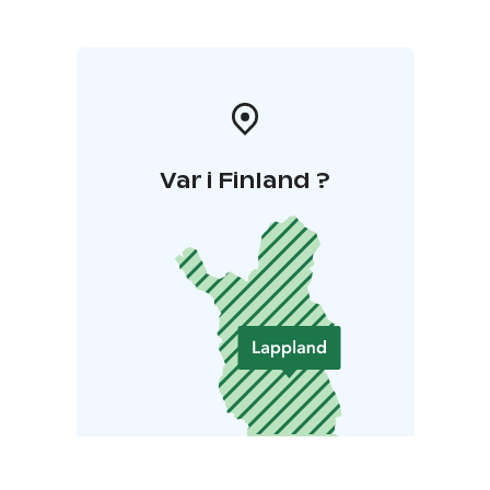
Var i Finland ?