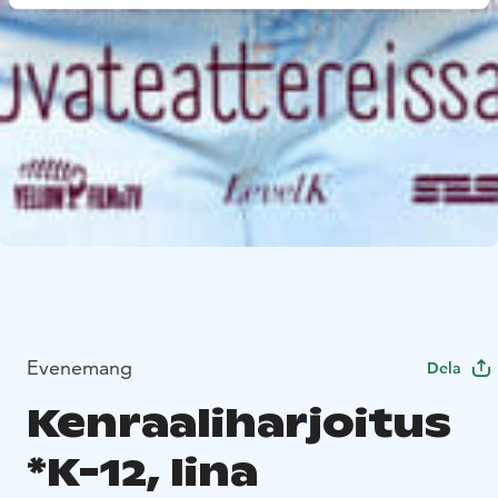
Evenemang
Dela
Kenraaliharjoitus
*K-12, Iina