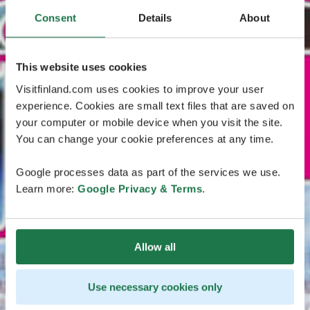
Consent
Details
About
This website uses cookies
Visitfinland.com uses cookies to improve your user
experience. Cookies are small text files that are saved on
your computer or mobile device when you visit the site.
You can change your cookie preferences at any time.
Google processes data as part of the services we use.
Learn more:
Google Privacy & Terms
.
Allow all
Use necessary cookies only