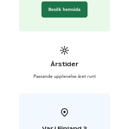
Besök hemsida
Årstider
Passande upplevelse året runt
Var i Finland ?