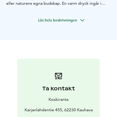
eller naturens egna budskap. En varm dryck ingår i
upplevelsen.
Läs hela beskrivningen
Ta kontakt
Koskiranta
Karjanlahdentie 455, 62230 Kauhava